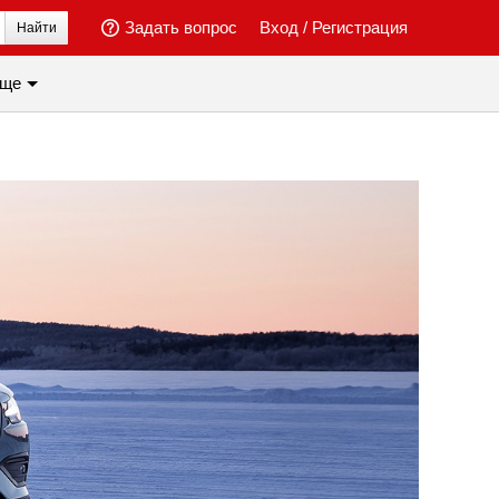
Задать вопрос
Вход
/
Регистрация
Найти
ще