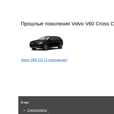
Прошлые поколения Volvo V60 Cross C
Volvo V60 CC (1 поколение)
О нас
Спецпроекты