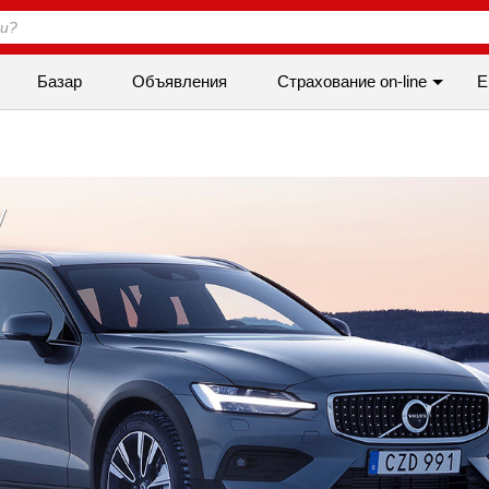
Базар
Объявления
Cтрахование on-line
Е
y