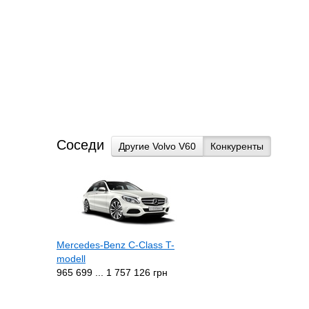
Соседи
Другие Volvo V60
Конкуренты
Mercedes-Benz C-Class T-
modell
965 699 ... 1 757 126 грн