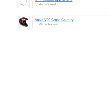
Что скажете про ХС40?
+8 сообщений
Volvo V90 Cross Country
+33 сообщения