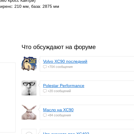
В60 Кросс Кантри)
лиренс: 210 мм, база: 2875 мм
Что обсуждают на форуме
Volvo XC90 последний
+704 сообщения
Polestar Performance
+20 сообщений
Масло на XC90
+84 сообщения