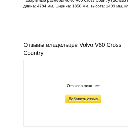
Габаритные размеры Volvo V60 Cross Country (Вольво 
длина: 4784 мм, ширина: 1850 мм, высота: 1499 мм, к
Отзывы владельцев Volvo V60 Cross
Country
Отзывов пока нет
Добавить отзыв